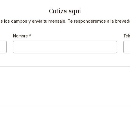
Cotiza aqui
os los campos y envía tu mensaje. Te responderemos a la breveda
Nombre
*
Tel