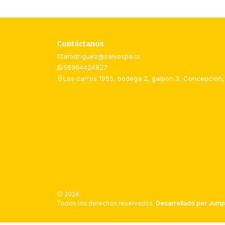
Contáctanos
arodriguez@salvospa.cl
56994424827
Los carros 1955, bodega 2, galpon 3, Concepción,
2026 .
Todos los derechos reservados.
Desarrollado por Jump