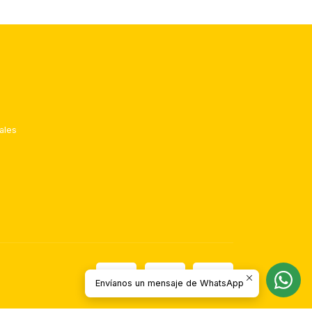
ales
Envíanos un mensaje de WhatsApp