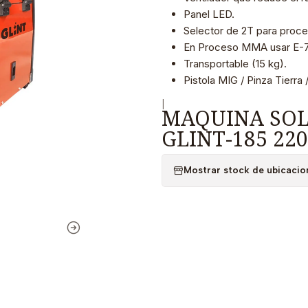
Panel LED.
Selector de 2T para proc
En Proceso MMA usar E-70
Transportable (15 kg).
Pistola MIG / Pinza Tierr
|
MAQUINA SOL
GLINT-185 22
Mostrar stock de ubicacio