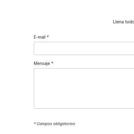
Llena tod
E-mail
*
Mensaje
*
* Campos obligatorios