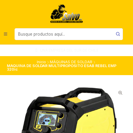
UNA EMPRESA DEL SUR DE CHILE
Inicio
MÁQUINAS DE SOLDAR
MAQUINA DE SOLDAR MULTIPROPOSITO ESAB REBEL EMP
320ic