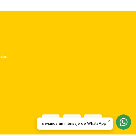
ales
Envíanos un mensaje de WhatsApp