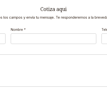
Cotiza aqui
os los campos y envía tu mensaje. Te responderemos a la breveda
Nombre
*
Tel