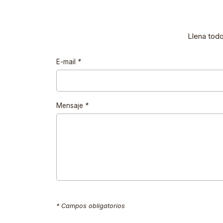
Llena tod
E-mail
*
Mensaje
*
* Campos obligatorios