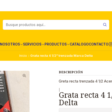
NOSOTROS
SERVICIOS
PRODUCTOS
CATALOGO
CONTACTO
Inicio
Grata recta 4 1/2” trenzada Marca Delta
DESCRIPCIÓN
Greta recta trenzada 4 1/2 Ace
|
Grata recta 4 
Delta