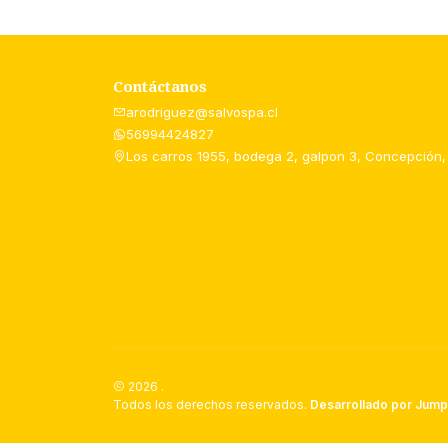
Contáctanos
arodriguez@salvospa.cl
56994424827
Los carros 1955, bodega 2, galpon 3, Concepción,
2026 .
Todos los derechos reservados.
Desarrollado por Jump