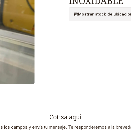
INOXIDABLE
Mostrar stock de ubicacio
Cotiza aqui
os los campos y envía tu mensaje. Te responderemos a la breveda