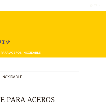
CL
RED COMPRA
 PARA ACEROS INOXIDABLE
 INOXIDABLE
TE PARA ACEROS