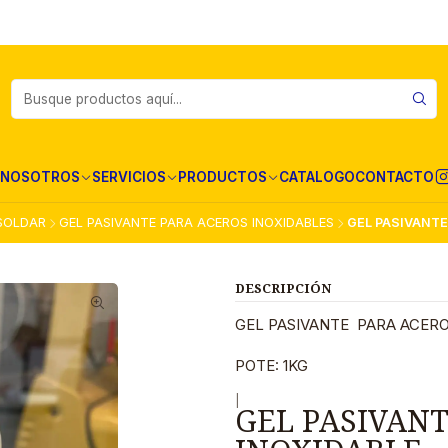
NOSOTROS
SERVICIOS
PRODUCTOS
CATALOGO
CONTACTO
SOLDAR
GEL PASIVANTE PARA ACEROS INOXIDABLES
GEL PASIVANTE
DESCRIPCIÓN
GEL PASIVANTE PARA ACERO
POTE: 1KG
|
GEL PASIVAN