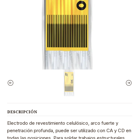
DESCRIPCIÓN
Electrodo de revestimiento celulósico, arco fuerte y
penetración profunda, puede ser utilizado con CA y CD en
todas las posiciones. Para soldar trabajos estructurales,