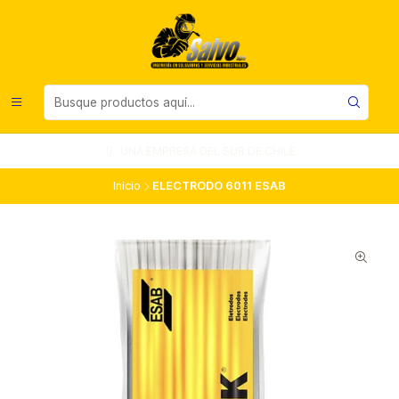
UNA EMPRESA DEL SUR DE CHILE
Inicio
ELECTRODO 6011 ESAB