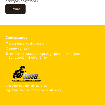
* Campos obligatorios
Contáctanos
arodriguez@salvospa.cl
56994424827
Los carros 1955, bodega 2, galpon 3, Concepción,
Concepción, Biobío, Chile
Una Empresa del sur de Chile
Síguenos en nuestros canales oficiales