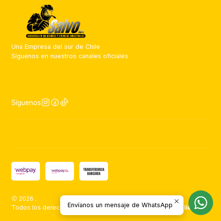
Una Empresa del sur de Chile
Síguenos en nuestros canales oficiales
Síguenos
2026 .
Envíanos un mensaje de WhatsApp
Todos los derechos reservados.
Desarrollado por Jumpseller
.