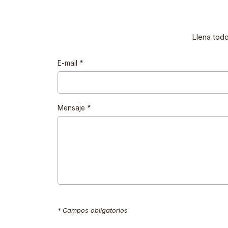
Llena tod
E-mail
*
Mensaje
*
* Campos obligatorios