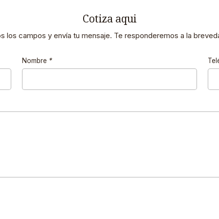
Cotiza aqui
os los campos y envía tu mensaje. Te responderemos a la breveda
Nombre
*
Tel