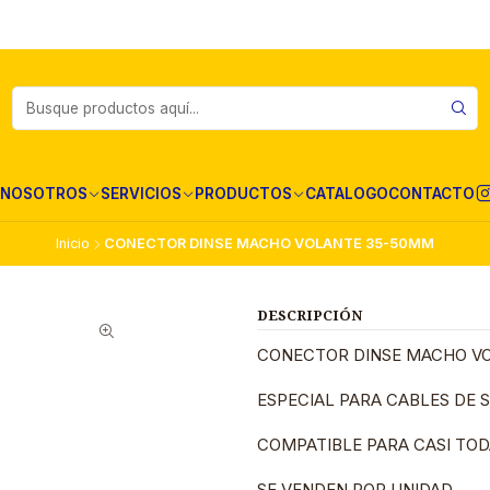
NOSOTROS
SERVICIOS
PRODUCTOS
CATALOGO
CONTACTO
Inicio
CONECTOR DINSE MACHO VOLANTE 35-50MM
DESCRIPCIÓN
CONECTOR DINSE MACHO V
ESPECIAL PARA CABLES DE
COMPATIBLE PARA CASI TOD
SE VENDEN POR UNIDAD