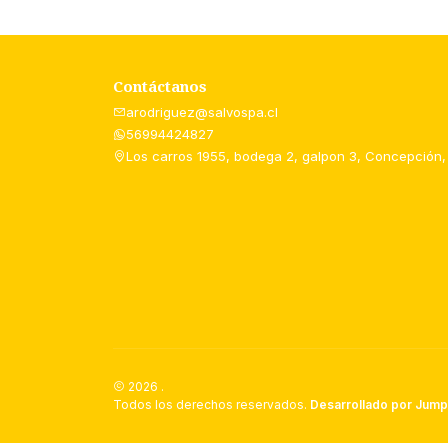
Contáctanos
arodriguez@salvospa.cl
56994424827
Los carros 1955, bodega 2, galpon 3, Concepción,
2026 .
Todos los derechos reservados.
Desarrollado por Jump