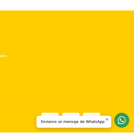
ales
Envíanos un mensaje de WhatsApp