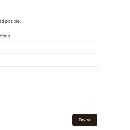
d posible.
éfono