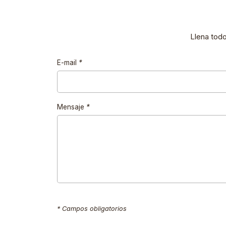
Llena tod
E-mail
*
Mensaje
*
* Campos obligatorios