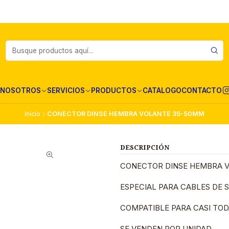
NOSOTROS
SERVICIOS
PRODUCTOS
CATALOGO
CONTACTO
Inicio
CONECTOR DINSE HEMBRA VOLANTE 35-50MM
DESCRIPCIÓN
CONECTOR DINSE HEMBRA 
ESPECIAL PARA CABLES DE
COMPATIBLE PARA CASI TOD
SE VENDEN POR UNIDAD.