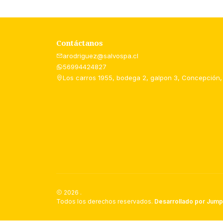
Contáctanos
arodriguez@salvospa.cl
56994424827
Los carros 1955, bodega 2, galpon 3, Concepción,
2026 .
Todos los derechos reservados.
Desarrollado por Jump