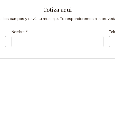
Cotiza aqui
os los campos y envía tu mensaje. Te responderemos a la breveda
Nombre
*
Tel