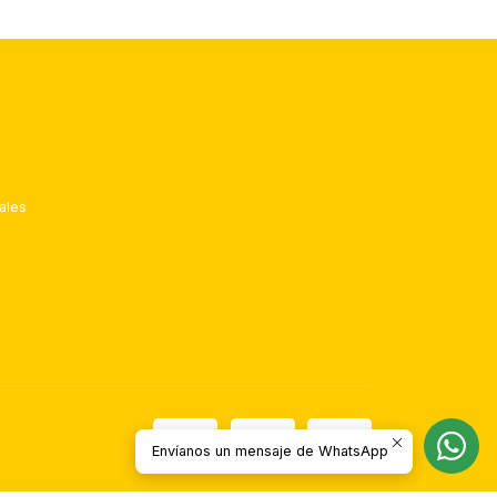
ales
Envíanos un mensaje de WhatsApp