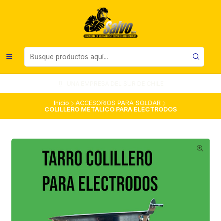
UNA EMPRESA DEL SUR DE CHILE
Inicio
ACCESORIOS PARA SOLDAR
COLILLERO METALICO PARA ELECTRODOS