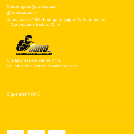
arodriguez@salvospa.cl
56994424827
Los carros 1955, bodega 2, galpon 3, Concepción,
Concepción, Biobío, Chile
Una Empresa del sur de Chile
Síguenos en nuestros canales oficiales
Síguenos