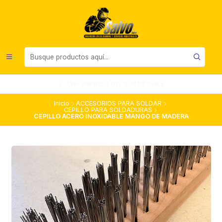
UNA EMPRESA DEL SUR DE CHILE
Inicio
ACCESORIOS PARA SOLDAR
CEPILLO PARA SOLDADURAS
CEPILLO ACERO INOXIDABLE MANGO DE MADERA