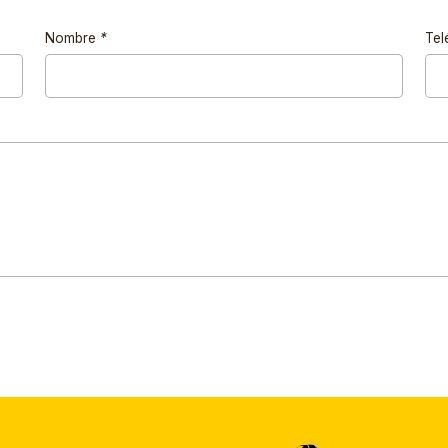
Nombre
*
Tel