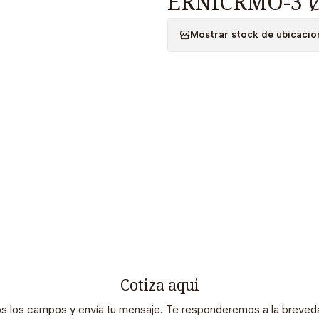
ERNICRMO-3 Ø
Mostrar stock de ubicacio
Cotiza aqui
os los campos y envía tu mensaje. Te responderemos a la breveda