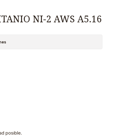
ITANIO NI-2 AWS A5.16
nes
d posible.