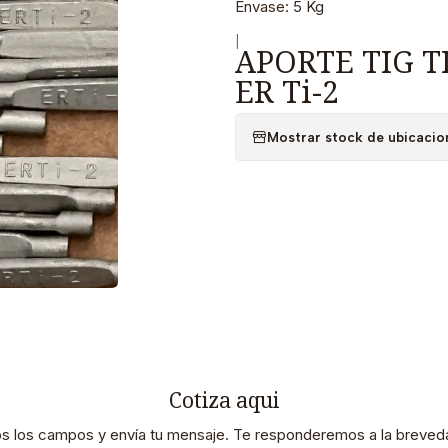
Envase: 5 Kg
|
APORTE TIG T
ER Ti-2
Mostrar stock de ubicacio
Cotiza aqui
os los campos y envía tu mensaje. Te responderemos a la breveda