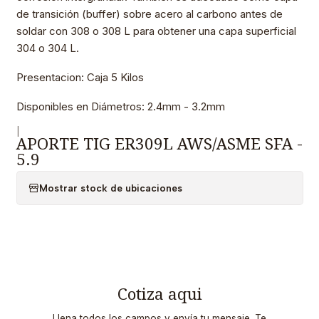
de transición (buffer) sobre acero al carbono antes de
soldar con 308 o 308 L para obtener una capa superficial
304 o 304 L.
Presentacion: Caja 5 Kilos
Disponibles en Diámetros: 2.4mm - 3.2mm
|
APORTE TIG ER309L AWS/ASME SFA -
5.9
Mostrar stock de ubicaciones
Cotiza aqui
Llena todos los campos y envía tu mensaje. Te