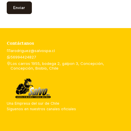
Contáctanos
arodriguez@salvospa.cl
56994424827
Los carros 1955, bodega 2, galpon 3, Concepción,
Concepción, Biobío, Chile
Una Empresa del sur de Chile
Síguenos en nuestros canales oficiales