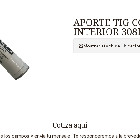
|
APORTE TIG 
INTERIOR 308
Mostrar stock de ubicacio
Cotiza aqui
os los campos y envía tu mensaje. Te responderemos a la breveda