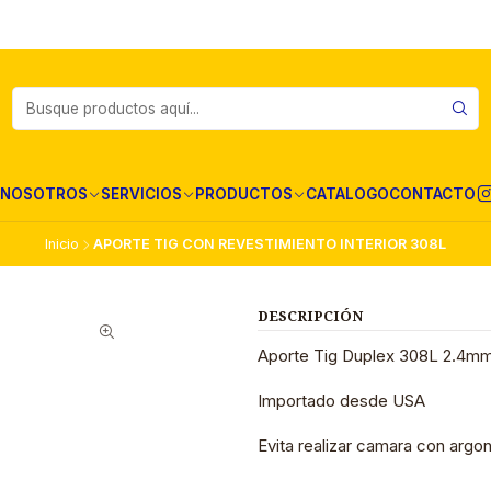
NOSOTROS
SERVICIOS
PRODUCTOS
CATALOGO
CONTACTO
Inicio
APORTE TIG CON REVESTIMIENTO INTERIOR 308L
DESCRIPCIÓN
Aporte Tig Duplex 308L 2.4mm 
Importado desde USA
Evita realizar camara con argon