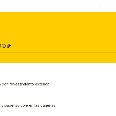
CL
RED COMPRA
con revestimiento exterior
 y papel soluble en las cañerías